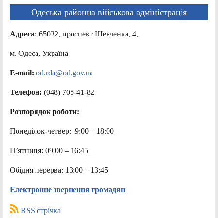
Одеська районна військова адміністрація
Адреса:
65032, проспект Шевченка, 4,
м. Одеса, Україна
E-mail:
od.rda@od.gov.ua
Телефон:
(048) 705-41-82
Розпорядок роботи:
Понеділок-четвер: 9:00 – 18:00
П’ятниця: 09:00 – 16:45
Обідня перерва: 13:00 – 13:45
Електронне звернення громадян
RSS стрічка