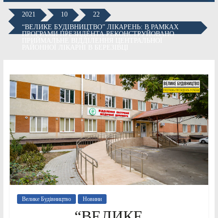
2021
10
22
“ВЕЛИКЕ БУДІВНИЦТВО” ЛІКАРЕНЬ: В РАМКАХ
ПРОГРАМИ ПРЕЗИДЕНТА РЕКОНСТРУЙОВАНО
ПРИЙМАЛЬНЕ ВІДДІЛЕННЯ ЦЕНТРАЛЬНОЇ
РАЙОННОЇ ЛІКАРНІ В БЕРЕЗІВЦІ
Велике Будівництво
Новини
“ВЕЛИКЕ