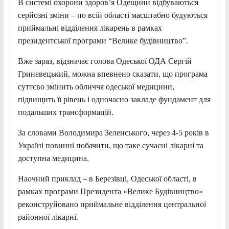
В системі охорони здоров’я Одещини відбуваються
серйозні зміни – по всій області масштабно будуються
приймальні відділення лікарень в рамках
президентської програми “Велике будівництво”.
Вже зараз, відзначає голова Одеської ОДА Сергій
Гриневецький, можна впевнено сказати, що програма
суттєво змінить обличчя одеської медицини,
підвищить її рівень і одночасно закладе фундамент для
подальших трансформацій.
За словами Володимира Зеленського, через 4-5 років в
Україні повинні побачити, що таке сучасні лікарні та
доступна медицина.
Наочний приклад – в Березівці, Одеської області, в
рамках програми Президента «Велике Будівництво»
реконструйовано приймальне відділення центральної
районної лікарні.