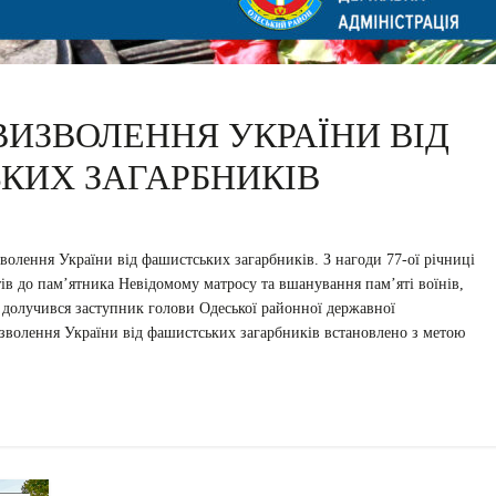
ВИЗВОЛЕННЯ УКРАЇНИ ВІД
КИХ ЗАГАРБНИКІВ
зволення України від фашистських загарбників. З нагоди 77-ої річниці
ів до пам’ятника Невідомому матросу та вшанування пам’яті воїнів,
у долучився заступник голови Одеської районної державної
зволення України від фашистських загарбників встановлено з метою