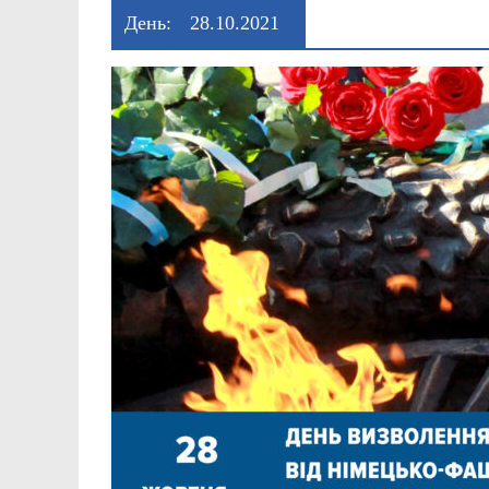
День:
28.10.2021