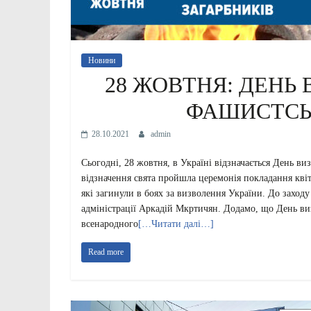
Новини
28 ЖОВТНЯ: ДЕНЬ 
ФАШИСТСЬ
28.10.2021
admin
Сьогодні, 28 жовтня, в Україні відзначається День ви
відзначення свята пройшла церемонія покладання квіт
які загинули в боях за визволення України. До заход
адміністрації Аркадій Мкртичян. Додамо, що День ви
всенародного
[…Читати далі…]
Read more