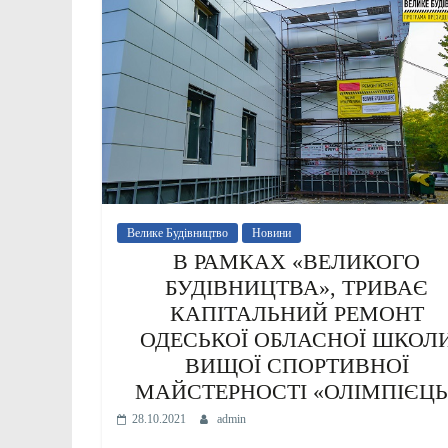
Велике Будівництво
Новини
В РАМКАХ «ВЕЛИКОГО
БУДІВНИЦТВА», ТРИВАЄ
КАПІТАЛЬНИЙ РЕМОНТ
ОДЕСЬКОЇ ОБЛАСНОЇ ШКОЛ
ВИЩОЇ СПОРТИВНОЇ
МАЙСТЕРНОСТІ «ОЛІМПІЄЦЬ
28.10.2021
admin