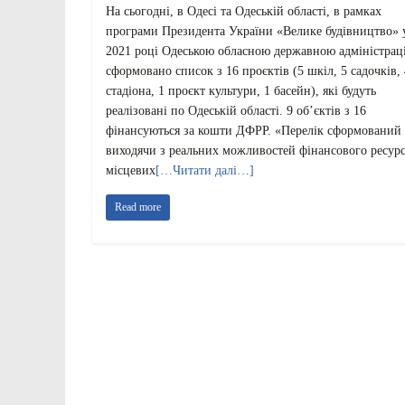
На сьогодні, в Одесі та Одеській області, в рамках
програми Президента України «Велике будівництво» 
2021 році Одеською обласною державною адміністрац
сформовано список з 16 проєктів (5 шкіл, 5 садочків, 
стадіона, 1 проєкт культури, 1 басейн), які будуть
реалізовані по Одеській області. 9 об’єктів з 16
фінансуються за кошти ДФРР. «Перелік сформований
виходячи з реальних можливостей фінансового ресур
місцевих
[…Читати далі…]
Read more