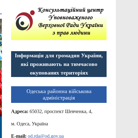
Інформація для громадян України,
які проживають на тимчасово
окупованих територіях
Одеська районна військова
адміністрація
Адреса:
65032, проспект Шевченка, 4,
м. Одеса, Україна
E-mail:
od.rda@od.gov.ua