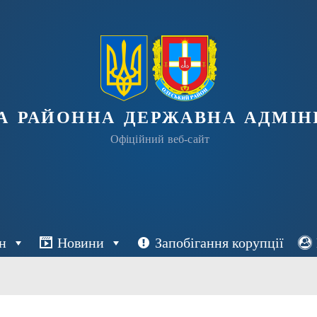
а районна державна адміні
Офіційний веб-сайт
н
Новини
Запобігання корупції