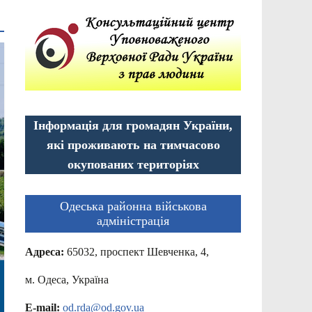
Інформація для громадян України,
які проживають на тимчасово
окупованих територіях
Одеська районна військова
адміністрація
Адреса:
65032, проспект Шевченка, 4,
м. Одеса, Україна
E-mail:
od.rda@od.gov.ua