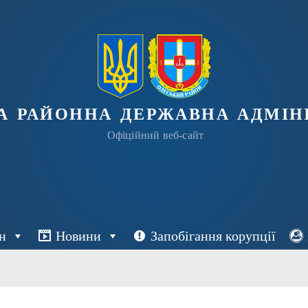
а районна державна адміні
Офіційний веб-сайт
н
Новини
Запобігання корупції