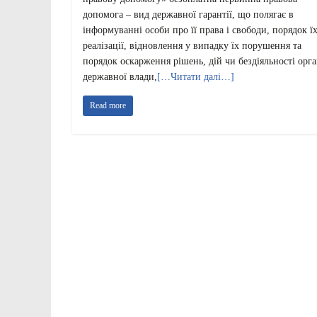
допомога – вид державної гарантії, що полягає в
інформуванні особи про її права і свободи, порядок ї
реалізації, відновлення у випадку їх порушення та
порядок оскарження рішень, дій чи бездіяльності орга
державної влади,
[…Читати далі…]
Read more