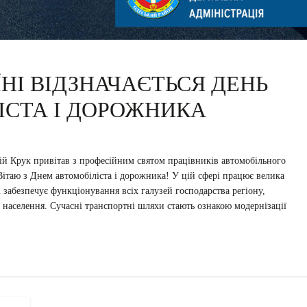
ЇНІ ВІДЗНАЧАЄТЬСЯ ДЕНЬ
ІСТА І ДОРОЖНИКА
рій Крук привітав з професійним святом працівників автомобільного
«Вітаю з Днем автомобіліста і дорожника! У цій сфері працює велика
рі забезпечує функціонування всіх галузей господарства регіону,
у населення. Сучасні транспортні шляхи стають ознакою модернізації