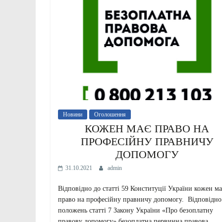
Новини
Оголошення
КОЖЕН МАЄ ПРАВО НА
ПРОФЕСІЙНУ ПРАВНИЧУ
ДОПОМОГУ
31.10.2021
admin
Відповідно до статті 59 Конституції України кожен ма
право на професійну правничу допомогу. Відповідно
положень статті 7 Закону України «Про безоплатну
правову допомогу» безоплатна первинна правова