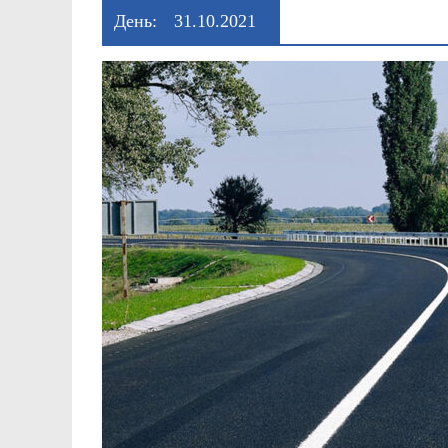
День:
31.10.2021