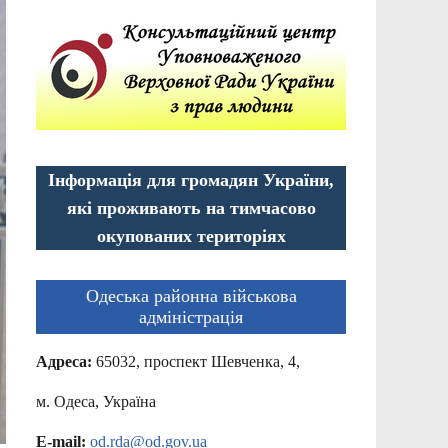
Інформація для громадян України,
які проживають на тимчасово
окупованих територіях
Одеська районна військова
адміністрація
Адреса:
65032, проспект Шевченка, 4,
м. Одеса, Україна
E-mail:
od.rda@od.gov.ua