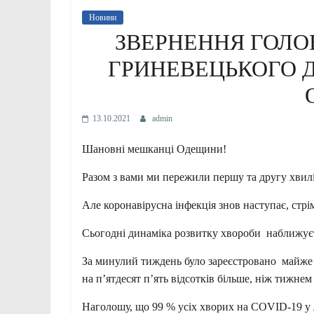
Новини
ЗВЕРНЕННЯ ГОЛОВ
ГРИНЕВЕЦЬКОГО 
13.10.2021
admin
Шановні мешканці Одещини!
Разом з вами ми пережили першу та другу хвил
Але коронавірусна інфекція знов наступає, стрі
Сьогодні динаміка розвитку хвороби наближуєт
За минулий тиждень було зареєстровано майже
на п’ятдесят п’ять відсотків більше, ніж тижнем
Наголошу, що 99 % усіх хворих на COVID-19 у л