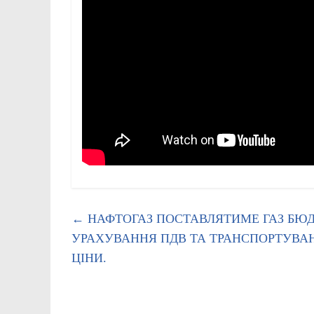
←
НАФТОГАЗ ПОСТАВЛЯТИМЕ ГАЗ БЮДЖ
УРАХУВАННЯ ПДВ ТА ТРАНСПОРТУВАНН
ЦІНИ.