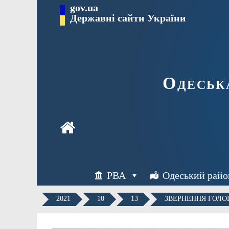
Перейти
gov.ua
Державні сайти України
до
вмісту
Одеськ
РВА
Одеський райо
2021
10
13
ЗВЕРНЕННЯ ГОЛО