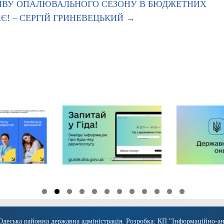
ЗРИВУ ОПАЛЮВАЛЬНОГО СЕЗОНУ В БЮДЖЕТНИХ
Є! – СЕРГІЙ ГРИНЕВЕЦЬКИЙ
→
Одеська районна державна адміністрація
. Розробка:
КП "Інформаційно-ан