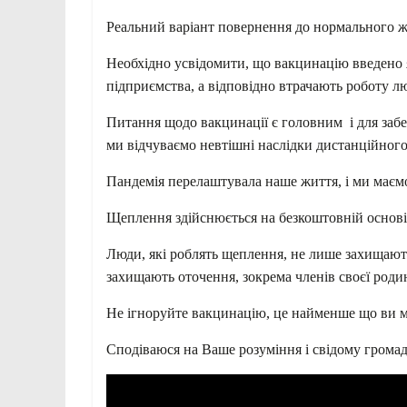
Реальний варіант повернення до нормального ж
Необхідно усвідомити, що вакцинацію введено я
підприємства, а відповідно втрачають роботу л
Питання щодо вакцинації є головним і для забез
ми відчуваємо невтішні наслідки дистанційного
Пандемія перелаштувала наше життя, і ми маєм
Щеплення здійснюється на безкоштовній основі т
Люди, які роблять щеплення, не лише захищають
захищають оточення, зокрема членів своєї роди
Не ігноруйте вакцинацію, це найменше що ви мо
Сподіваюся на Ваше розуміння і свідому громад