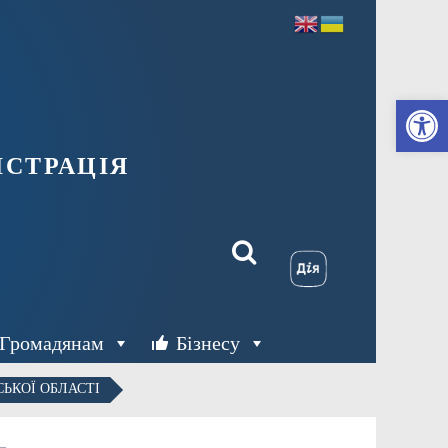
Ві
страція
Громадянам
Бізнесу
ЬКОЇ ОБЛАСТІ