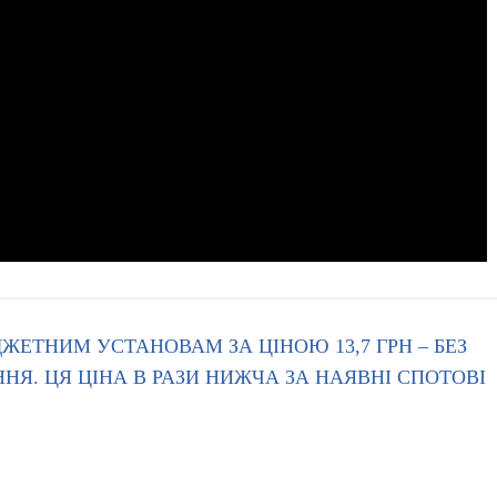
ЕТНИМ УСТАНОВАМ ЗА ЦІНОЮ 13,7 ГРН – БЕЗ
Я. ЦЯ ЦІНА В РАЗИ НИЖЧА ЗА НАЯВНІ СПОТОВІ