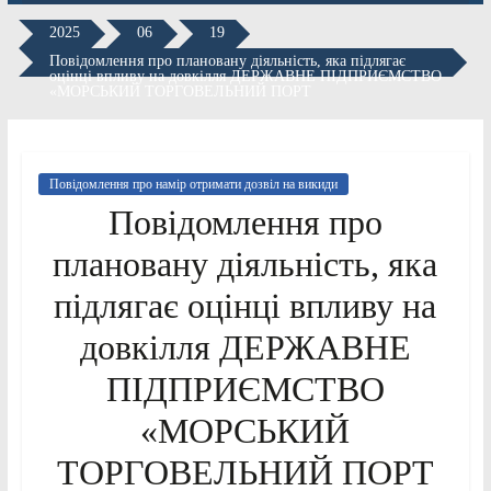
2025
06
19
Повідомлення про плановану діяльність, яка підлягає
оцінці впливу на довкілля ДЕРЖАВНЕ ПІДПРИЄМСТВО
«МОРСЬКИЙ ТОРГОВЕЛЬНИЙ ПОРТ
Повідомлення про намір отримати дозвіл на викиди
Повідомлення про
плановану діяльність, яка
підлягає оцінці впливу на
довкілля ДЕРЖАВНЕ
ПІДПРИЄМСТВО
«МОРСЬКИЙ
ТОРГОВЕЛЬНИЙ ПОРТ