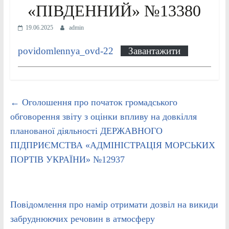
«ПІВДЕННИЙ» №13380
19.06.2025
admin
povidomlennya_ovd-22
Завантажити
←
Оголошення про початок громадського
обговорення звіту з оцінки впливу на довкілля
планованої діяльності ДЕРЖАВНОГО
ПІДПРИЄМСТВА «АДМІНІСТРАЦІЯ МОРСЬКИХ
ПОРТІВ УКРАЇНИ» №12937
Повідомлення про намір отримати дозвіл на викиди
забруднюючих речовин в атмосферу