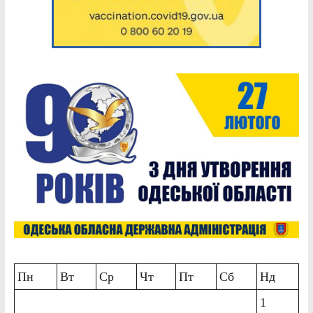
Пн
Вт
Ср
Чт
Пт
Сб
Нд
1