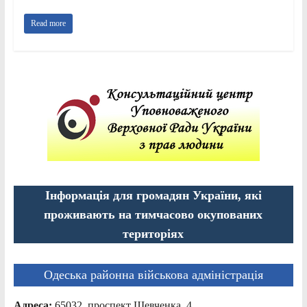
Read more
Інформація для громадян України, які
проживають на тимчасово окупованих
територіях
Одеська районна військова адміністрація
Адреса:
65032, проспект Шевченка, 4,