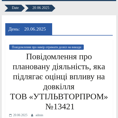
Date
20.06.2025
День:
20.06.2025
Повідомлення про намір отримати дозвіл на викиди
Повідомлення про
плановану діяльність, яка
підлягає оцінці впливу на
довкілля
ТОВ «УТІЛЬВТОРПРОМ»
№13421
20.06.2025
admin