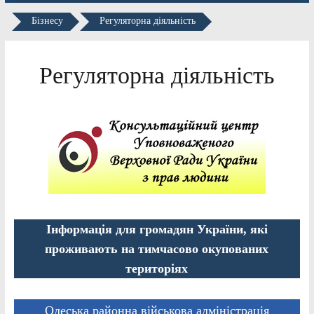
Бізнесу
Регуляторна діяльність
Регуляторна діяльність
Інформація для громадян України, які
проживають на тимчасово окупованих
територіях
Одеська районна військова адміністрація