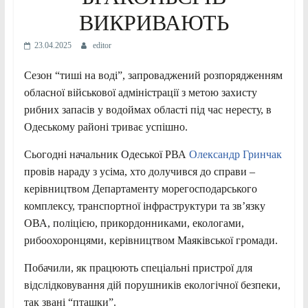
ВИКРИВАЮТЬ
23.04.2025
editor
Сезон “тиші на воді”, запроваджений розпорядженням
обласної військової адміністрації з метою захисту
рибних запасів у водоймах області під час нересту, в
Одеському районі триває успішно.
Сьогодні начальник Одеської РВА
Олександр Гринчак
провів нараду з усіма, хто долучився до справи –
керівництвом Департаменту морегосподарського
комплексу, транспортної інфраструктури та зв’язку
ОВА, поліцією, прикордонниками, екологами,
рибоохоронцями, керівництвом Маяківської громади.
Побачили, як працюють спеціальні пристрої для
відслідковування дій порушників екологічної безпеки,
так звані “пташки”.