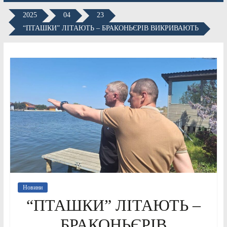
2025
04
23
“ПТАШКИ” ЛІТАЮТЬ – БРАКОНЬЄРІВ ВИКРИВАЮТЬ
Новини
“ПТАШКИ” ЛІТАЮТЬ –
БРАКОНЬЄРІВ