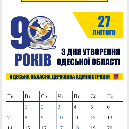
Пн
Вт
Ср
Чт
Пт
Сб
Нд
1
2
3
4
5
6
7
8
9
10
11
12
13
14
15
16
17
18
19
20