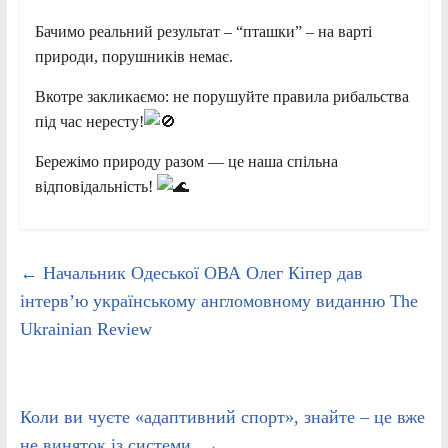
Бачимо реальний результат – “пташки” – на варті
природи, порушників немає.
Вкотре закликаємо: не порушуйте правила рибальства
під час нересту!
Бережімо природу разом — це наша спільна
відповідальність!
←
Начальник Одеської ОВА Олег Кіпер дав
інтерв’ю українському англомовному виданню The
Ukrainian Review
Коли ви чуєте «адаптивний спорт», знайте – це вже
не виняток із системи.
→