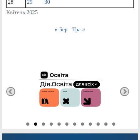
28
29
30
Квітень 2025
« Бер
Тра »