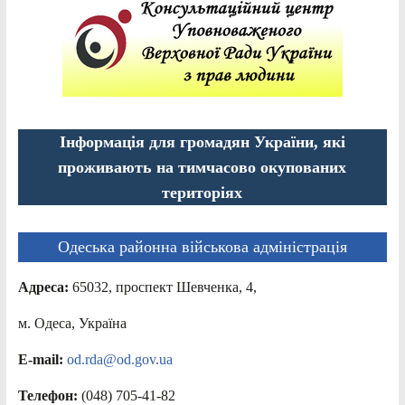
Інформація для громадян України, які
проживають на тимчасово окупованих
територіях
Одеська районна військова адміністрація
Адреса:
65032, проспект Шевченка, 4,
м. Одеса, Україна
E-mail:
od.rda@od.gov.ua
Телефон:
(048) 705-41-82