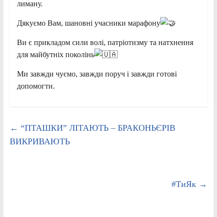
лиману.
Дякуємо Вам, шановні учасники марафону
Ви є прикладом сили волі, патріотизму та натхнення
для майбутніх поколінь
Ми завжди чуємо, завжди поруч і завжди готові
допомогти.
←
“ПТАШКИ” ЛІТАЮТЬ – БРАКОНЬЄРІВ
ВИКРИВАЮТЬ
#ТиЯк
→