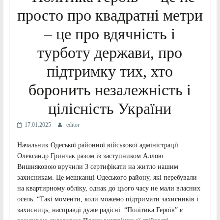
просто про квадратні метри
– це про вдячність і
турботу держави, про
підтримку тих, хто
боронить незалежність і
цілісність України
17.01.2025
editor
Начальник Одеської районної військової адміністрації
Олександр Гринчак разом із заступником Аллою
Вишняковою вручили 3 сертифікати на житло нашим
захисникам. Це мешканці Одеського району, які перебували
на квартирному обліку, однак до цього часу не мали власних
осель. “Такі моменти, коли можемо підтримати захисників і
захисниць, насправді дуже радісні. “Політика Героїв” є