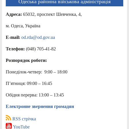
Одеська районна військова адміністрація
Адреса:
65032, проспект Шевченка, 4,
м. Одеса, Україна
E-mail:
od.rda@od.gov.ua
Телефон:
(048) 705-41-82
Розпорядок роботи:
Понеділок-четвер: 9:00 – 18:00
П’ятниця: 09:00 – 16:45
Обідня перерва: 13:00 – 13:45
Електронне звернення громадян
RSS стрічка
YouTube