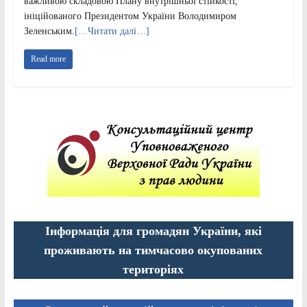
важливою складовою Плану внутрішньої стійкості,
ініційованого Президентом України Володимиром
Зеленським.
[…Читати далі…]
Read more
Інформація для громадян України, які
проживають на тимчасово окупованих
територіях