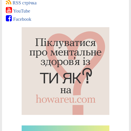
RSS стрічка
YouTube
Facebook