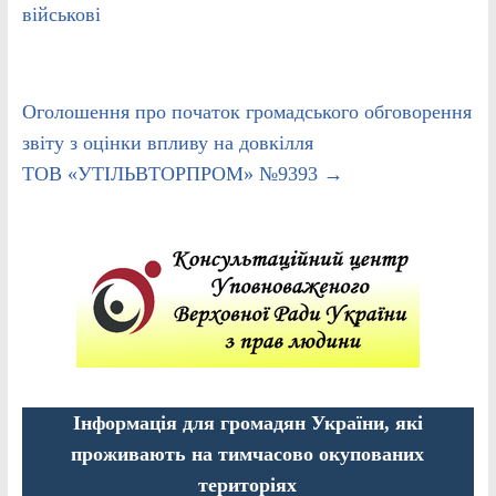
військові
Оголошення про початок громадського обговорення
звіту з оцінки впливу на довкілля
ТОВ «УТІЛЬВТОРПРОМ» №9393
→
Інформація для громадян України, які
проживають на тимчасово окупованих
територіях