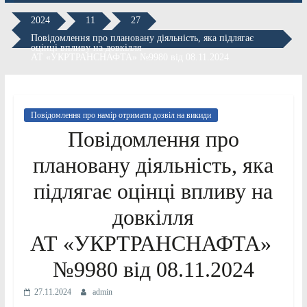
2024
11
27
Повідомлення про плановану діяльність, яка підлягає
оцінці впливу на довкілля
АТ «УКРТРАНСНАФТА» №9980 від 08.11.2024
Повідомлення про намір отримати дозвіл на викиди
Повідомлення про
плановану діяльність, яка
підлягає оцінці впливу на
довкілля
АТ «УКРТРАНСНАФТА»
№9980 від 08.11.2024
27.11.2024
admin