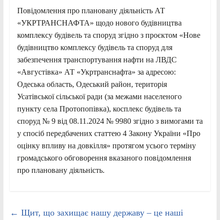
Повідомлення про плановану діяльність АТ
«УКРТРАНСНАФТА» щодо нового будівництва
комплексу будівель та споруд згідно з проєктом «Нове
будівництво комплексу будівель та споруд для
забезпечення транспортування нафти на ЛВДС
«Августівка» АТ «Укртранснафта» за адресою:
Одеська область, Одеський район, територія
Усатівської сільської ради (за межами населеного
пункту села Протопопівка), косплекс будівель та
споруд № 9 від 08.11.2024 № 9980 згідно з вимогами та
у спосіб передбачених статтею 4 Закону України «Про
оцінку впливу на довкілля» протягом усього терміну
громадського обговорення вказаного повідомлення
про плановану діяльність.
←
Щит, що захищає нашу державу – це наші