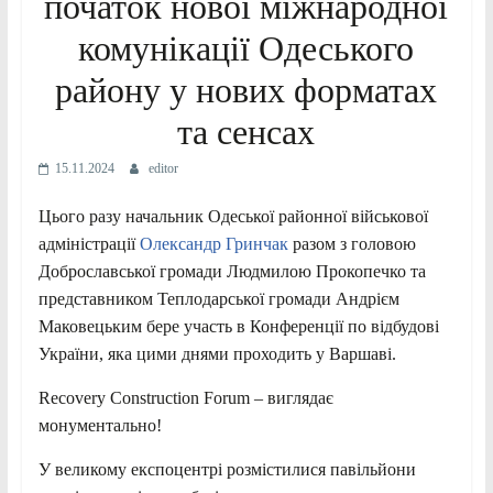
початок нової міжнародної
комунікації Одеського
району у нових форматах
та сенсах
15.11.2024
editor
Цього разу начальник Одеської районної військової
адміністрації
Олександр Гринчак
разом з головою
Доброславської громади Людмилою Прокопечко та
представником Теплодарської громади Андрієм
Маковецьким бере участь в Конференції по відбудові
України, яка цими днями проходить у Варшаві.
Recovery Construction Forum – виглядає
монументально!
У
великому експоцентрі розмістилися павільйони