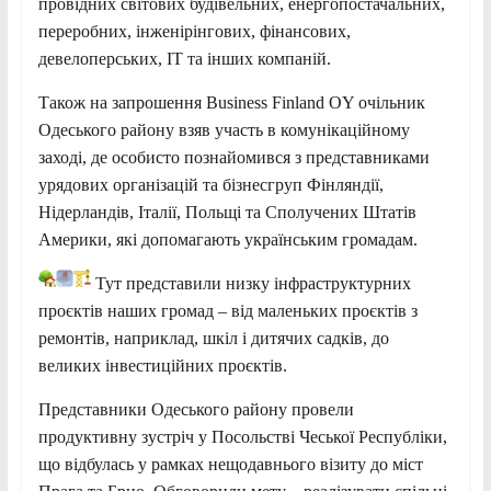
провідних світових будівельних, енергопостачальних,
переробних, інженірінгових, фінансових,
девелоперських, IT та інших компаній.
Також на запрошення Business Finland OY очільник
Одеського району взяв участь в комунікаційному
заході, де особисто познайомився з представниками
урядових організацій та бізнесгруп Фінляндії,
Нідерландів, Італії, Польщі та Сполучених Штатів
Америки, які допомагають українським громадам.
Тут представили низку інфраструктурних
проєктів наших громад – від маленьких проєктів з
ремонтів, наприклад, шкіл і дитячих садків, до
великих інвестиційних проєктів.
Представники Одеського району провели
продуктивну зустріч у Посольстві Чеської Республіки,
що відбулась у рамках нещодавнього візиту до міст