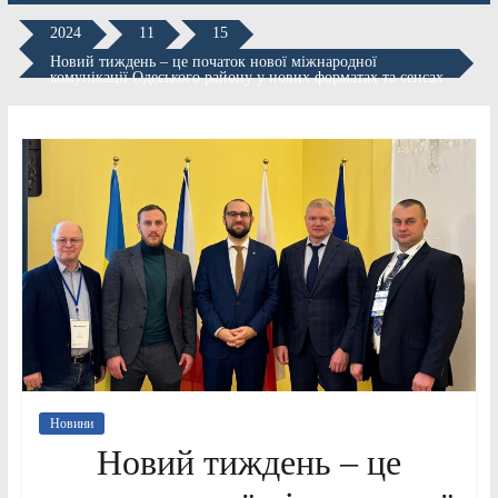
2024
11
15
Новий тиждень – це початок нової міжнародної
комунікації Одеського району у нових форматах та сенсах
Новини
Новий тиждень – це