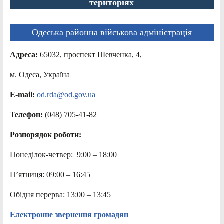
територіях
Одеська районна військова адміністрація
Адреса:
65032, проспект Шевченка, 4,
м. Одеса, Україна
E-mail:
od.rda@od.gov.ua
Телефон:
(048) 705-41-82
Розпорядок роботи:
Понеділок-четвер: 9:00 – 18:00
П’ятниця: 09:00 – 16:45
Обідня перерва: 13:00 – 13:45
Електронне звернення громадян