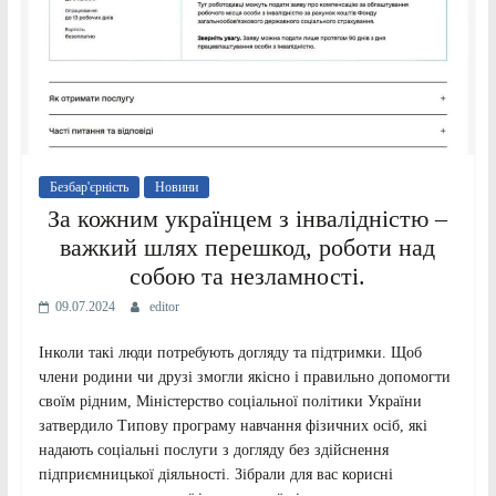
Безбар'єрність
Новини
За кожним українцем з інвалідністю –
важкий шлях перешкод, роботи над
собою та незламності.
09.07.2024
editor
Інколи такі люди потребують догляду та підтримки. Щоб
члени родини чи друзі змогли якісно і правильно допомогти
своїм рідним, Міністерство соціальної політики України
затвердило Типову програму навчання фізичних осіб, які
надають соціальні послуги з догляду без здійснення
підприємницької діяльності. Зібрали для вас корисні