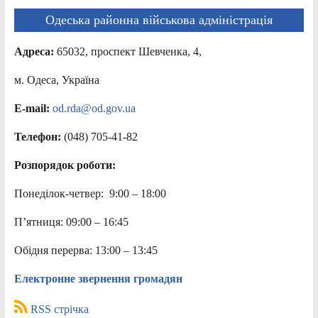
Одеська районна військова адміністрація
Адреса:
65032, проспект Шевченка, 4,
м. Одеса, Україна
E-mail:
od.rda@od.gov.ua
Телефон:
(048) 705-41-82
Розпорядок роботи:
Понеділок-четвер: 9:00 – 18:00
П’ятниця: 09:00 – 16:45
Обідня перерва: 13:00 – 13:45
Електронне звернення громадян
RSS стрічка