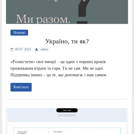
Новини
Україно, ти як?
09.07.2024
editor
«Розмістити» свої емоції – це один з перших кроків
проживання втрати та горя. Ти не сам. Ми не одні.
Підтримка інших – це те, що допомагає і нам самим.
Read more