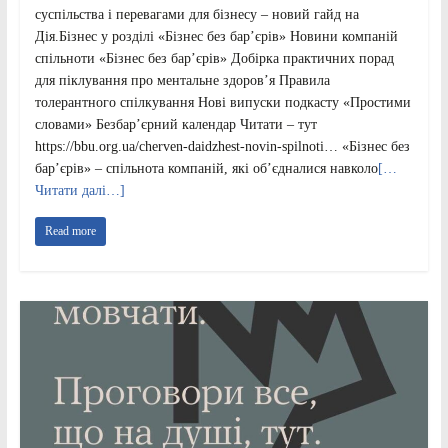
суспільства і перевагами для бізнесу – новий гайд на
Дія.Бізнес у розділі «Бізнес без бар’єрів» Новини компаній
спільноти «Бізнес без бар’єрів» Добірка практичних порад
для піклування про ментальне здоров’я Правила
толерантного спілкування Нові випуски подкасту «Простими
словами» Безбар’єрний календар Читати – тут
https://bbu.org.ua/cherven-daidzhest-novin-spilnoti… «Бізнес без
бар’єрів» – спільнота компаній, які об’єдналися навколо
[…
Читати далі…]
Read more