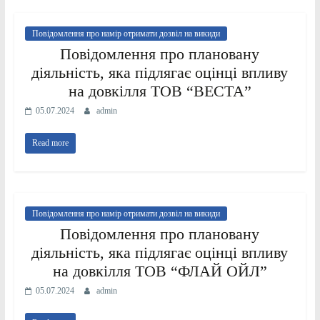
Повідомлення про намір отримати дозвіл на викиди
Повідомлення про плановану
діяльність, яка підлягає оцінці впливу
на довкілля ТОВ “ВЕСТА”
05.07.2024
admin
Read more
Повідомлення про намір отримати дозвіл на викиди
Повідомлення про плановану
діяльність, яка підлягає оцінці впливу
на довкілля ТОВ “ФЛАЙ ОЙЛ”
05.07.2024
admin