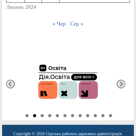
Липень 2024
« Чер
Сер »
Copyright © 2026
Одеська районна державна адміністрація
.