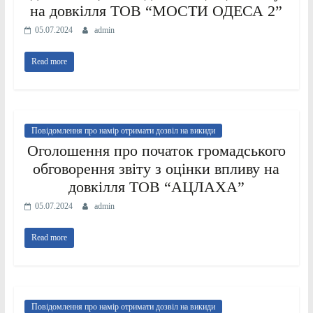
на довкілля ТОВ “МОСТИ ОДЕСА 2”
05.07.2024
admin
Read more
Повідомлення про намір отримати дозвіл на викиди
Оголошення про початок громадського
обговорення звіту з оцінки впливу на
довкілля ТОВ “АЦЛАХА”
05.07.2024
admin
Read more
Повідомлення про намір отримати дозвіл на викиди