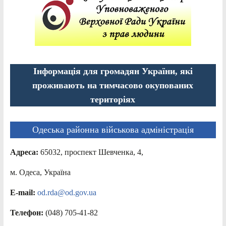
Інформація для громадян України, які
проживають на тимчасово окупованих
територіях
Одеська районна військова адміністрація
Адреса:
65032, проспект Шевченка, 4,
м. Одеса, Україна
E-mail:
od.rda@od.gov.ua
Телефон:
(048) 705-41-82