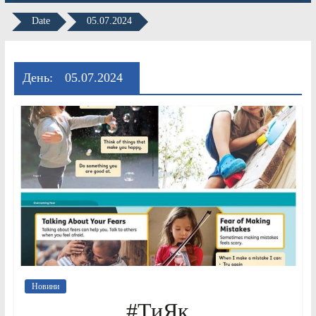
Date
05.07.2024
День:
05.07.2024
Новини
#ТиЯк