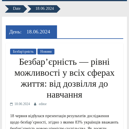
Date
18.06.2024
День:
18.06.2024
Безбар'єрність
Новини
Безбар’єрність — рівні
можливості у всіх сферах
життя: від дозвілля до
навчання
18.06.2024
editor
18 червня відбулася презентація результатів дослідження
щодо безбар’єрності, згідно з якими 83% українців вважають
безбар’єрність новою цінністю суспільства. Як досягти