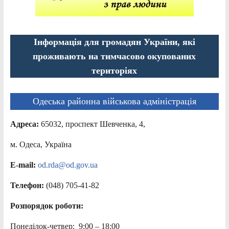
Інформація для громадян України, які
проживають на тимчасово окупованих
територіях
Одеська районна військова адміністрація
Адреса:
65032, проспект Шевченка, 4,
м. Одеса, Україна
E-mail:
od.rda@od.gov.ua
Телефон:
(048) 705-41-82
Розпорядок роботи:
Понеділок-четвер: 9:00 – 18:00