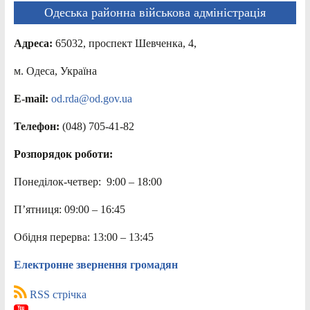
Одеська районна військова адміністрація
Адреса:
65032, проспект Шевченка, 4,
м. Одеса, Україна
E-mail:
od.rda@od.gov.ua
Телефон:
(048) 705-41-82
Розпорядок роботи:
Понеділок-четвер: 9:00 – 18:00
П’ятниця: 09:00 – 16:45
Обідня перерва: 13:00 – 13:45
Електронне звернення громадян
RSS стрічка