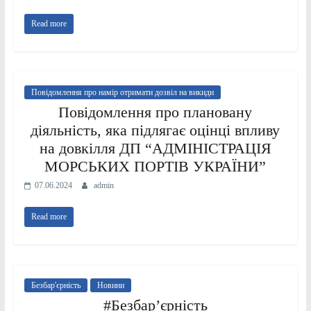
Read more
Повідомлення про намір отримати дозвіл на викиди
Повідомлення про плановану
діяльність, яка підлягає оцінці впливу
на довкілля ДП “АДМІНІСТРАЦІЯ
МОРСЬКИХ ПОРТІВ УКРАЇНИ”
07.06.2024
admin
Read more
Безбар'єрність
Новини
#Безбар’єрність