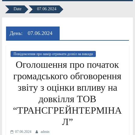
Date
07.06.2024
День:
07.06.2024
Повідомлення про намір отримати дозвіл на викиди
Оголошення про початок
громадського обговорення
звіту з оцінки впливу на
довкілля ТОВ
“ТРАНСГРЕЙНТЕРМІНА
Л”
07.06.2024
admin