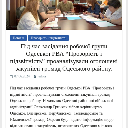
Новини
Прозорість і підзвітність
Під час засідання робочої групи
Одеської РВА “Прозорість і
підзвітність” проаналізували оголошені
закупівлі громад Одеського району.
07.06.2024
editor
Під час засідання робочої групи Одеської РВА “Прозорість і
підзвітність” проаналізували оголошені закупівлі громад
Одеського району. Начальник Одеської районної військової
адміністрації Олександр Гринчак зібрав керівництво
Одеської, Визирської, Нерубайської, Теплодарської та
Южненської громад. Окремо буде надано інформацію щодо
відпрацювання закупівель, оголошених Одеською міською