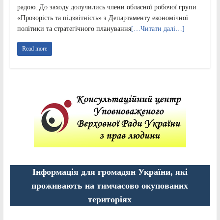
радою. До заходу долучились члени обласної робочої групи
«Прозорість та підзвітність» з Департаменту економічної
політики та стратегічного планування
[…Читати далі…]
Read more
Інформація для громадян України, які
проживають на тимчасово окупованих
територіях