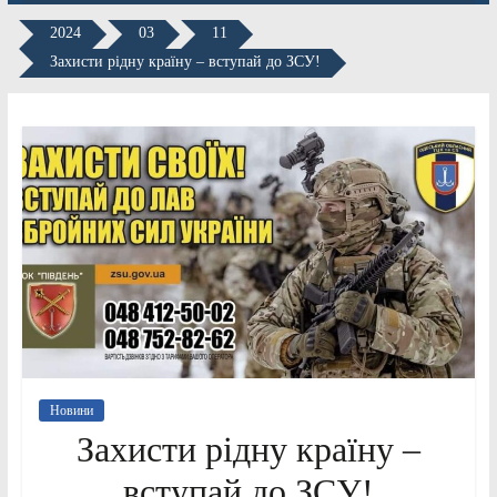
2024
03
11
Захисти рідну країну – вступай до ЗСУ!
Новини
Захисти рідну країну –
вступай до ЗСУ!