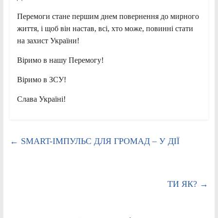
Перемоги стане першим днем повернення до мирного
життя, і щоб він настав, всі, хто може, повинні стати
на захист України!
Віримо в нашу Перемогу!
Віримо в ЗСУ!
Слава Україні!
←
SMART-ІМПУЛЬС ДЛЯ ГРОМАД – У ДІЇ
ТИ ЯК?
→