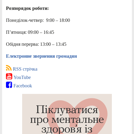
Розпорядок роботи:
Понеділок-четвер: 9:00 – 18:00
П’ятниця: 09:00 – 16:45
Обідня перерва: 13:00 – 13:45
Електронне звернення громадян
RSS стрічка
YouTube
Facebook