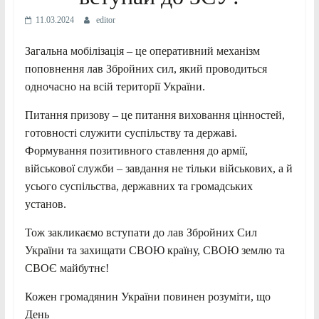
11.03.2024
editor
Загальна мобілізація ‒ це оперативний механізм
поповнення лав Збройних сил, який проводиться
одночасно на всій території України.
Питання призову – це питання виховання цінностей,
готовності служити суспільству та державі.
Формування позитивного ставлення до армії,
військової служби – завдання не тільки військових, а й
усього суспільства, державних та громадських
установ.
Тож
закликаємо вступати до лав Збройних Сил
України та захищати СВОЮ країну, СВОЮ землю та
СВОЄ майбутнє!
Кожен громадянин України повинен розуміти, що
День