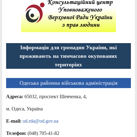
Інформація для громадян України, які
проживають на тимчасово окупованих
територіях
Одеська районна військова адміністрація
Адреса:
65032, проспект Шевченка, 4,
м. Одеса, Україна
E-mail:
od.rda@od.gov.ua
Телефон:
(048) 705-41-82