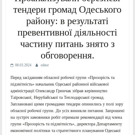
тендери громад Одеського
району: в результаті
превентивної діяльності
частину питань знято з
обговорення.
08.03.2024
editor
Перед засіданням обласної робочої групи «Прозорість та
підзвітність» начальник Одеської районної військової
адміністрації Олександр Гринчак зібрав керівництво
Таїровської, Нерубайської та Теплодарської громад.
Заплановані цими громадами тендери опинились у полі зору
обласної робочої групи. До усіх виникли питання. Запрошені
на зустріч замовники робіт отримали рекомендації від члена
групи «Прозорість та підзвітність», директора Департаменту
економічної політики та стратегічного планування Одеської