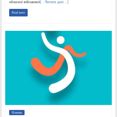
обласної військової
[…Читати далі…]
Read more
Новини