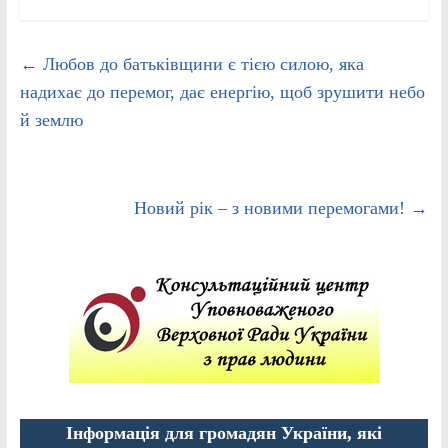
←
Любов до батьківщини є тією силою, яка
надихає до перемог, дає енергію, щоб зрушити небо
й землю
Новий рік – з новими перемогами!
→
Інформація для громадян України, які