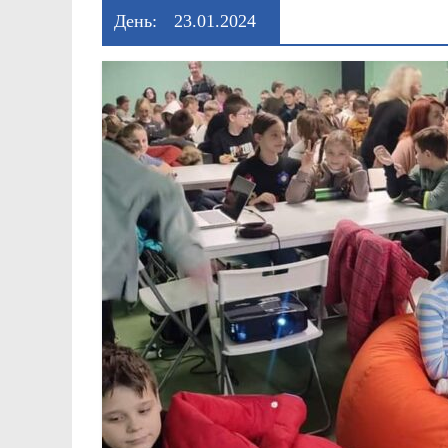
День:
23.01.2024