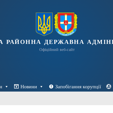
а районна державна адміні
Офіційний веб-сайт
н
Новини
Запобігання корупції