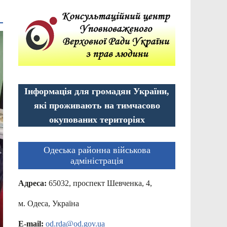
Інформація для громадян України,
які проживають на тимчасово
окупованих територіях
Одеська районна військова
адміністрація
Адреса:
65032, проспект Шевченка, 4,
м. Одеса, Україна
E-mail:
od.rda@od.gov.ua