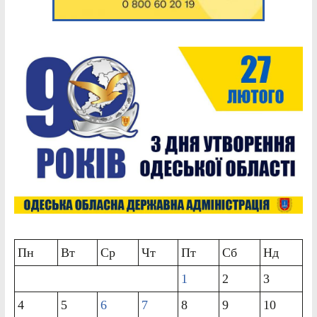
Пн
Вт
Ср
Чт
Пт
Сб
Нд
1
2
3
4
5
6
7
8
9
10