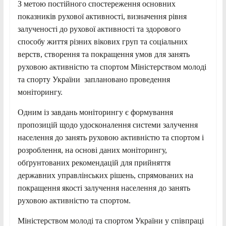
З метою постійного спостереження основних
показників рухової активності, визначення рівня
залученості до рухової активності та здорового
способу життя різних вікових груп та соціальних
верств, створення та покращення умов для занять
руховою активністю та спортом Міністерством молоді
та спорту України заплановано проведення
моніторингу.
Одним із завдань моніторингу є формування
пропозицій щодо удосконалення системи залучення
населення до занять руховою активністю та спортом і
розроблення, на основі даних моніторингу,
обґрунтованих рекомендацій для прийняття
державних управлінських рішень, спрямованих на
покращення якості залучення населення до занять
руховою активністю та спортом.
Міністерством молоді та спортом України у співпраці