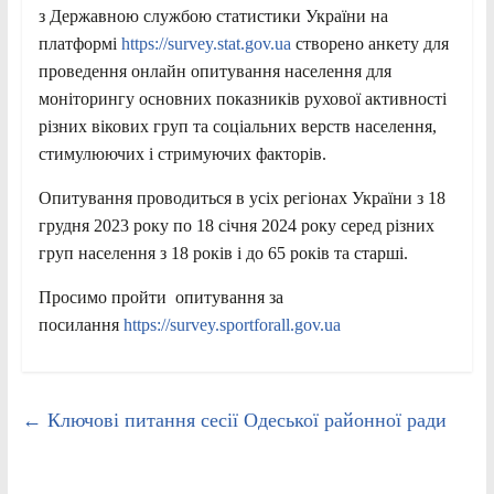
з Державною службою статистики України на
платформі
https://survey.stat.gov.ua
створено анкету для
проведення онлайн опитування населення для
моніторингу основних показників рухової активності
різних вікових груп та соціальних верств населення,
стимулюючих і стримуючих факторів.
Опитування проводиться в усіх регіонах України з 18
грудня 2023 року по 18 січня 2024 року серед різних
груп населення з 18 років і до 65 років та старші.
Просимо пройти опитування за
посилання
https://survey.sportforall.gov.ua
←
Ключові питання сесії Одеської районної ради