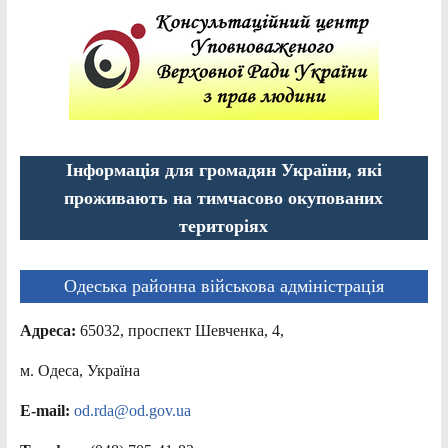
Інформація для громадян України, які
проживають на тимчасово окупованих
територіях
Одеська районна військова адміністрація
Адреса:
65032, проспект Шевченка, 4,
м. Одеса, Україна
E-mail:
od.rda@od.gov.ua