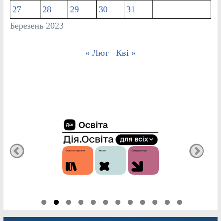
27
28
29
30
31
Березень 2023
« Лют
Кві »