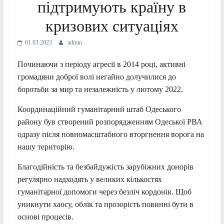
підтримують країну в
кризових ситуаціях
01.03.2023
admin
Починаючи з періоду агресії в 2014 році, активні
громадяни доброї волі негайно долучилися до
боротьби за мир та незалежність у лютому 2022.
Координаційний гуманітарний штаб Одеського
району був створений розпорядженням Одеської РВА
одразу після повномасштабного вторгнення ворога на
нашу територію.
Благодійність та безбайдужість зарубіжних донорів
регулярно надходять у великих кількостях
гуманітарної допомоги через безліч кордонів. Щоб
уникнути хаосу, облік та прозорість повинні бути в
основі процесів.