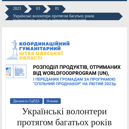
2023
03
01
Українські волонтери протягом багатьох років
підтримують країну в кризових ситуаціях
Діяльність ОдРДА
Новини
Українські волонтери
протягом багатьох років