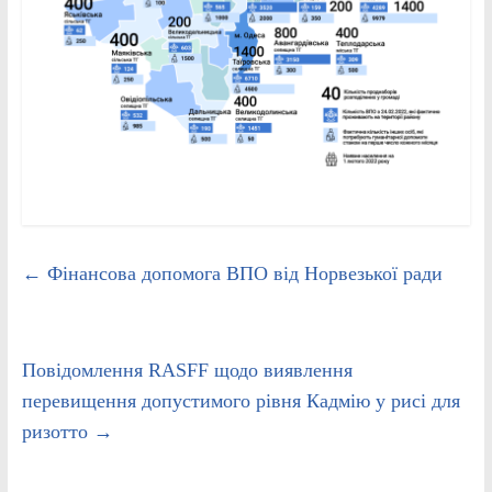
←
Фінансова допомога ВПО від Норвезької ради
Повідомлення RASFF щодо виявлення
перевищення допустимого рівня Кадмію у рисі для
ризотто
→