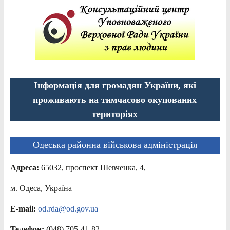
Інформація для громадян України, які
проживають на тимчасово окупованих
територіях
Одеська районна військова адміністрація
Адреса:
65032, проспект Шевченка, 4,
м. Одеса, Україна
E-mail:
od.rda@od.gov.ua
Телефон:
(048) 705-41-82