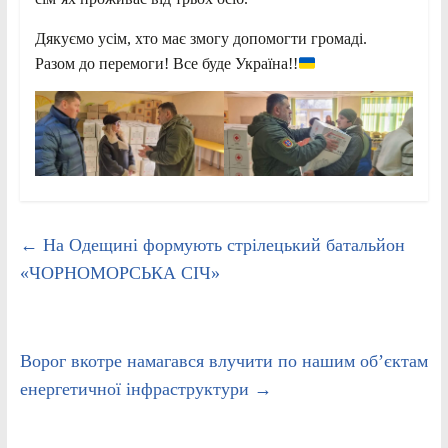
Дякуємо усім, хто має змогу допомогти громаді.
Разом до перемоги! Все буде Україна!!
←
На Одещині формують стрілецький батальйон
«ЧОРНОМОРСЬКА СІЧ»
Ворог вкотре намагався влучити по нашим об’єктам
енергетичної інфраструктури
→