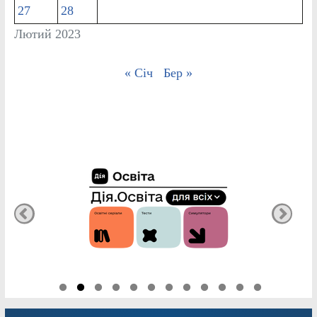
27
28
Лютий 2023
« Січ
Бер »