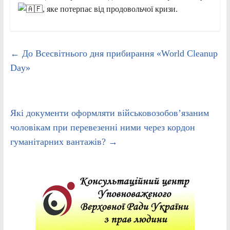
, яке потерпає від продовольчої кризи.
←
До Всесвітнього дня прибирання «World Cleanup
Day»
Які документи оформляти військовозобов’язаним
чоловікам при перевезенні ними через кордон
гуманітарних вантажів?
→