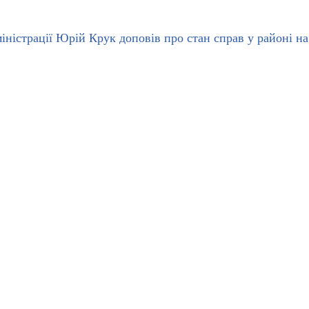
іністрації Юрій Крук доповів про стан справ у районі на