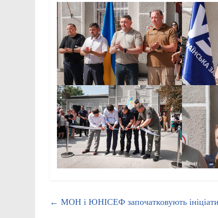
←
МОН і ЮНІСЕФ започатковують ініціати