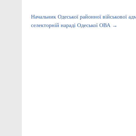
Начальник Одеської районної військової адм
селекторній нараді Одеської ОВА
→