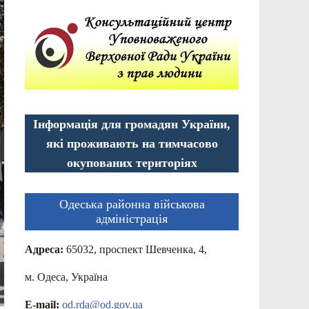
Інформація для громадян України,
які проживають на тимчасово
окупованих територіях
Одеська районна військова
адміністрація
Адреса:
65032, проспект Шевченка, 4,
м. Одеса, Україна
E-mail:
od.rda@od.gov.ua