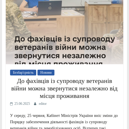
Безбар'єрність
Новини
До фахівців із супроводу ветеранів
війни можна звернутися незалежно від
місця проживання
25.06.2025
editor
У середу, 25 червня, Кабінет Міністрів України вніс зміни до
Порядку забезпечення діяльності фахівців із супроводу
ветеранів війни та демобілізованих осіб. Відтепер такі