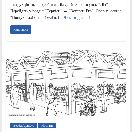
інструкція, як це зробити: Відкрийте застосунок “Дія”.
Перейдіть у розділ “Сервіси” → “Ветеран Pro”. Оберіть опцію
“Пошук фахівця”. Введіть:
[…Читати далі…]
Read more
Безбар'єрність
Новини