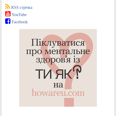
RSS стрічка
YouTube
Facebook