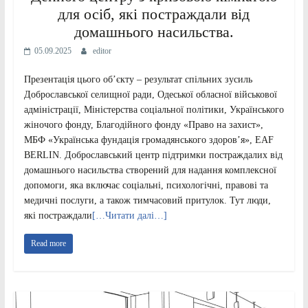
для осіб, які постраждали від
домашнього насильства.
05.09.2025
editor
Презентація цього об’єкту – результат спільних зусиль
Доброславської селищної ради, Одеської обласної військової
адміністрації, Міністерства соціальної політики, Українського
жіночого фонду, Благодійного фонду «Право на захист»,
МБФ «Українська фундація громадянського здоровʼя», EAF
BERLIN. Доброславський центр підтримки постраждалих від
домашнього насильства створений для надання комплексної
допомоги, яка включає соціальні, психологічні, правові та
медичні послуги, а також тимчасовий притулок. Тут люди,
які постраждали
[…Читати далі…]
Read more