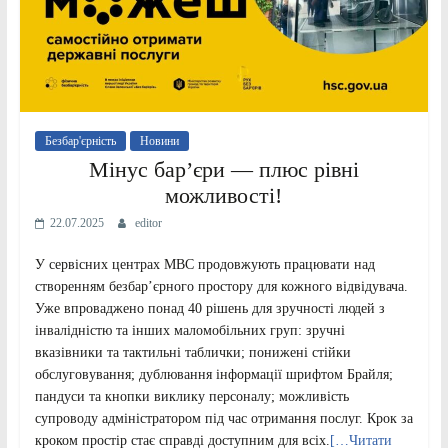
Безбар'єрність
Новини
Мінус бар’єри — плюс рівні
можливості!
22.07.2025
editor
У сервісних центрах МВС продовжують працювати над
створенням безбар’єрного простору для кожного відвідувача.
Уже впроваджено понад 40 рішень для зручності людей з
інвалідністю та інших маломобільних груп: зручні
вказівники та тактильні таблички; понижені стійки
обслуговування; дублювання інформації шрифтом Брайля;
пандуси та кнопки виклику персоналу; можливість
супроводу адміністратором під час отримання послуг. Крок за
кроком простір стає справді доступним для всіх.
[…Читати