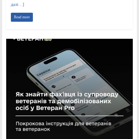
далі…]
Read more