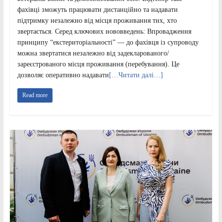
фахівці зможуть працювати дистанційно та надавати
підтримку незалежно від місця проживання тих, хто
звертається. Серед ключових нововведень: Впровадження
принципу “екстериторіальності” — до фахівця із супроводу
можна звертатися незалежно від задекларованого/
зареєстрованого місця проживання (перебування). Це
дозволяє оперативно надавати
[…Читати далі…]
Read more