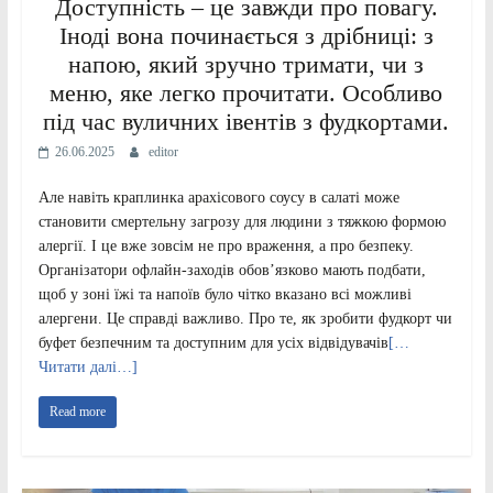
Доступність – це завжди про повагу.
Іноді вона починається з дрібниці: з
напою, який зручно тримати, чи з
меню, яке легко прочитати. Особливо
під час вуличних івентів з фудкортами.
26.06.2025
editor
Але навіть краплинка арахісового соусу в салаті може
становити смертельну загрозу для людини з тяжкою формою
алергії. І це вже зовсім не про враження, а про безпеку.
Організатори офлайн-заходів обов’язково мають подбати,
щоб у зоні їжі та напоїв було чітко вказано всі можливі
алергени. Це справді важливо. Про те, як зробити фудкорт чи
буфет безпечним та доступним для усіх відвідувачів
[…
Читати далі…]
Read more