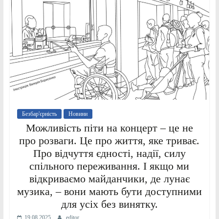
Безбар'єрність
Новини
Можливість піти на концерт – це не
про розваги. Це про життя, яке триває.
Про відчуття єдності, надії, силу
спільного переживання. І якщо ми
відкриваємо майданчики, де лунає
музика, – вони мають бути доступними
для усіх без винятку.
19.08.2025
editor