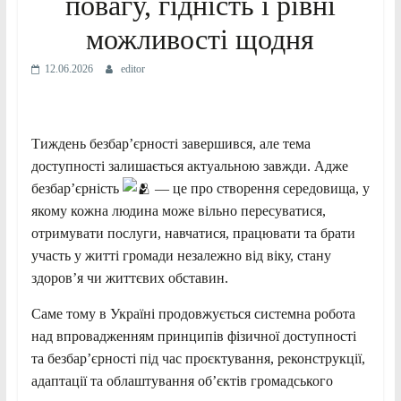
повагу, гідність і рівні
можливості щодня
12.06.2026
editor
⠀
Тиждень безбар’єрності завершився, але тема
доступності залишається актуальною завжди. Адже
безбар’єрність
— це про створення середовища, у
якому кожна людина може вільно пересуватися,
отримувати послуги, навчатися, працювати та брати
участь у житті громади незалежно від віку, стану
здоров’я чи життєвих обставин.
Саме тому в Україні продовжується системна робота
над впровадженням принципів фізичної доступності
та безбар’єрності під час проєктування, реконструкції,
адаптації та облаштування об’єктів громадського