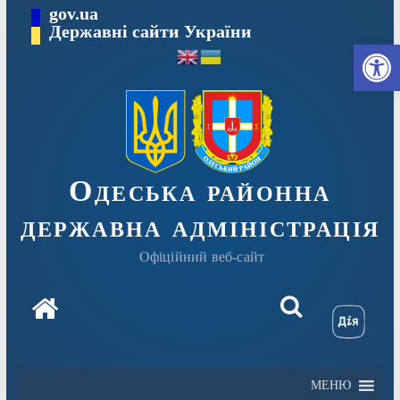
Перейти
gov.ua
Державні сайти України
до
Ві
вмісту
Одеська районна
державна адміністрація
Офіційний веб-сайт
МЕНЮ