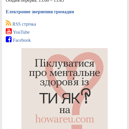
Обідня перерва: 13:00 – 13:45
Електронне звернення громадян
RSS стрічка
YouTube
Facebook