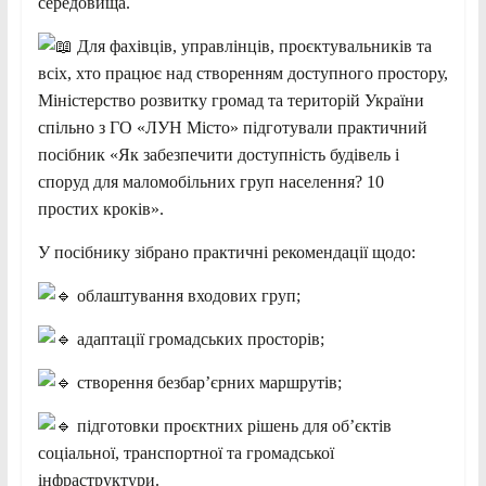
середовища.
Для фахівців, управлінців, проєктувальників та
всіх, хто працює над створенням доступного простору,
Міністерство розвитку громад та територій України
спільно з ГО «ЛУН Місто» підготували практичний
посібник «Як забезпечити доступність будівель і
споруд для маломобільних груп населення? 10
простих кроків».
У посібнику зібрано практичні рекомендації щодо:
облаштування входових груп;
адаптації громадських просторів;
створення безбар’єрних маршрутів;
підготовки проєктних рішень для об’єктів
соціальної, транспортної та громадської
інфраструктури.