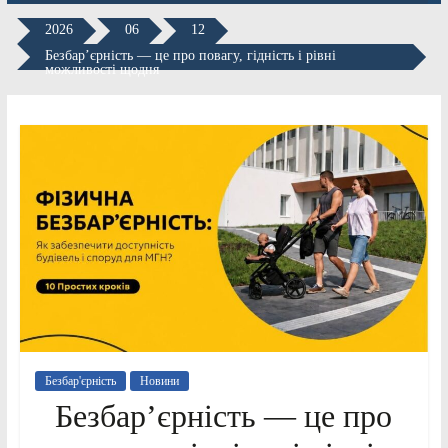
2026
06
12
Безбар’єрність — це про повагу, гідність і рівні
можливості щодня
Безбар'єрність
Новини
Безбар’єрність — це про