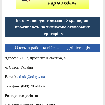
Інформація для громадян України, які
проживають на тимчасово окупованих
територіях
Одеська районна військова адміністрація
Адреса:
65032, проспект Шевченка, 4,
м. Одеса, Україна
E-mail:
od.rda@od.gov.ua
Телефон:
(048) 705-41-82
Розпорядок роботи:
Понеділок-четвер: 9:00 – 18:00