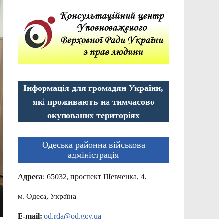
Інформація для громадян України,
які проживають на тимчасово
окупованих територіях
Одеська районна військова
адміністрація
Адреса:
65032, проспект Шевченка, 4,
м. Одеса, Україна
E-mail:
od.rda@od.gov.ua