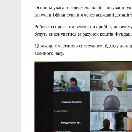
Основна увага зосереджена на облаштуванні укри
залученні фінансування через державні дотації
Роботи за проєктом ремонтних робіт у дитячому
будуть виконуватися за рахунок коштів Фундаці
Ці заходи є частиною системного підходу до пі
воєнного часу.