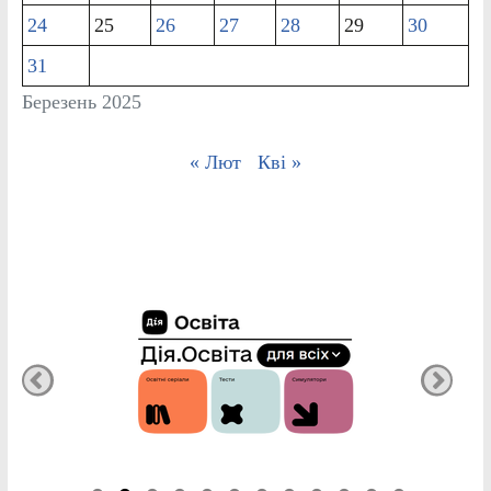
24
25
26
27
28
29
30
31
Березень 2025
« Лют
Кві »