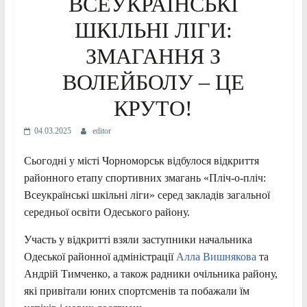
ВСЕУКРАЇНСЬКІ
ШКІЛЬНІ ЛІГИ:
ЗМАГАННЯ З
ВОЛЕЙБОЛУ – ЦЕ
КРУТО!
04.03.2025
editor
Сьогодні у місті Чорноморськ відбулося відкриття
районного етапу спортивних змагань «Пліч-о-пліч:
Всеукраїнські шкільні ліги» серед закладів загальної
середньої освіти Одеського району.
Участь у відкритті взяли заступники начальника
Одеської районної адміністрації
Алла Вишнякова
та
Андрій Тимченко, а також радники очільника району,
які привітали юних спортсменів та побажали їм