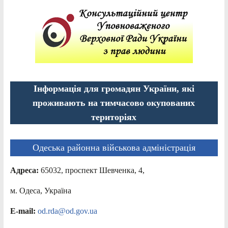
Інформація для громадян України, які
проживають на тимчасово окупованих
територіях
Одеська районна військова адміністрація
Адреса:
65032, проспект Шевченка, 4,
м. Одеса, Україна
E-mail:
od.rda@od.gov.ua