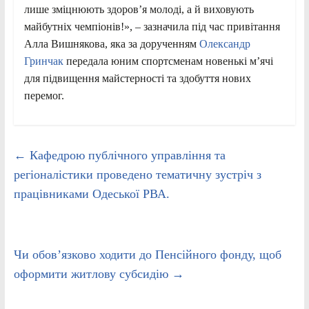
лише зміцнюють здоров’я молоді, а й виховують
майбутніх чемпіонів!», – зазначила під час привітання
Алла Вишнякова, яка за дорученням
Олександр
Гринчак
передала юним спортсменам новенькі м’ячі
для підвищення майстерності та здобуття нових
перемог.
←
Кафедрою публічного управління та
регіоналістики проведено тематичну зустріч з
працівниками Одеської РВА.
Чи обов’язково ходити до Пенсійного фонду, щоб
оформити житлову субсидію
→