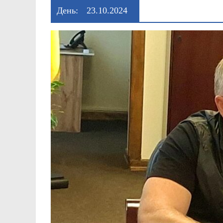
День:
23.10.2024