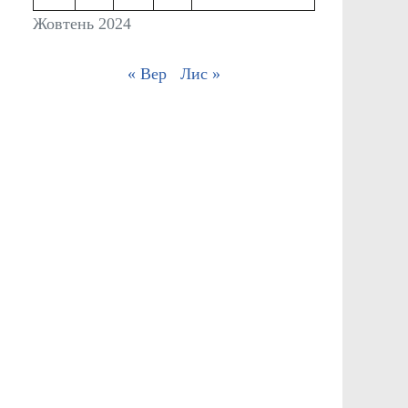
Жовтень 2024
« Вер
Лис »