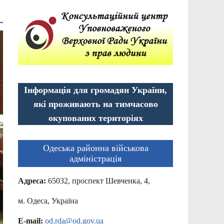
Інформація для громадян України,
які проживають на тимчасово
окупованих територіях
Одеська районна військова
адміністрація
Адреса:
65032, проспект Шевченка, 4,
м. Одеса, Україна
E-mail:
od.rda@od.gov.ua