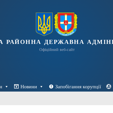
а районна державна адміні
Офіційний веб-сайт
н
Новини
Запобігання корупції