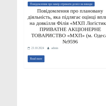
Повідомлення про намір отримати дозвіл на викиди
Повідомлення про плановану
діяльність, яка підлягає оцінці впл
на довкілля Філія «МХП Логістик
ПРИВАТНЕ АКЦІОНЕРНЕ
ТОВАРИСТВО «МХП» (м. Одес
№9596
23.10.2024
admin
Read more