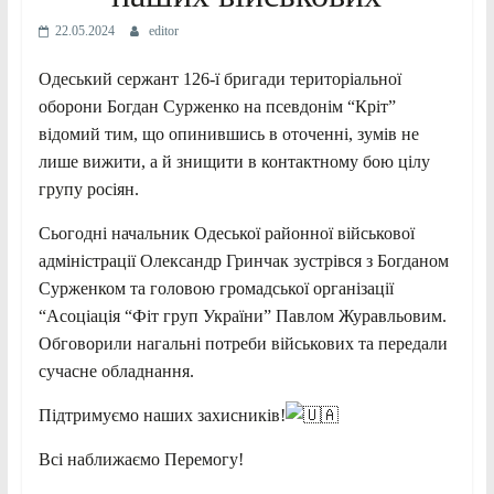
22.05.2024
editor
Одеський сержант 126-ї бригади територіальної
оборони Богдан Сурженко на псевдонім “Кріт”
відомий тим, що опинившись в оточенні, зумів не
лише вижити, а й знищити в контактному бою цілу
групу росіян.
Сьогодні начальник Одеської районної військової
адміністрації Олександр Гринчак зустрівся з Богданом
Сурженком та головою громадської організації
“Асоціація “Фіт груп України” Павлом Журавльовим.
Обговорили нагальні потреби військових
та передали
сучасне обладнання.
Підтримуємо наших захисників!
Всі наближаємо Перемогу!