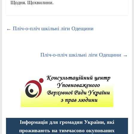
Щодня. Щохвилини.
←
Пліч-о-пліч шкільні ліги Одещини
Пліч-о-пліч шкільні ліги Одещини
→
Інформація для громадян України, які
проживають на тимчасово окупованих