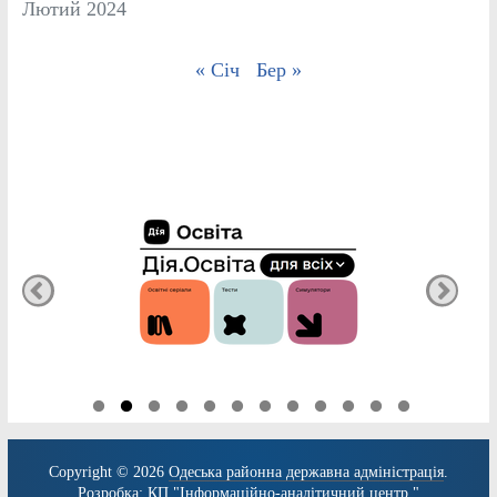
Лютий 2024
« Січ
Бер »
Copyright © 2026
Одеська районна державна адміністрація
.
Розробка:
КП "Інформаційно-аналітичний центр."