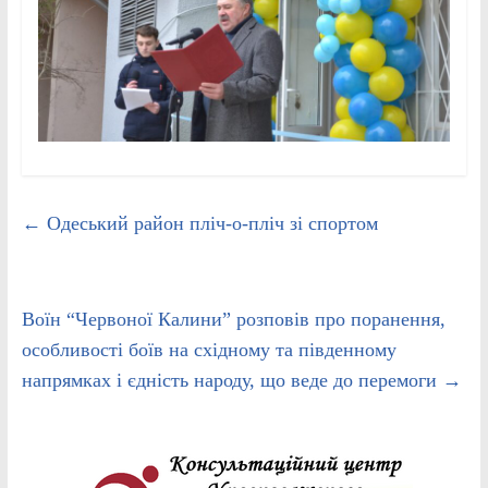
←
Одеський район пліч-о-пліч зі спортом
Воїн “Червоної Калини” розповів про поранення,
особливості боїв на східному та південному
напрямках і єдність народу, що веде до перемоги
→