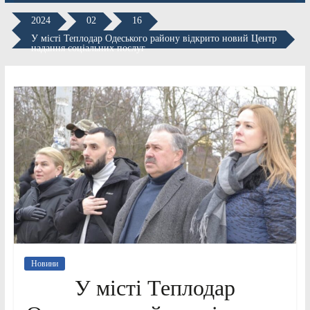
2024
02
16
У місті Теплодар Одеського району відкрито новий Центр
надання соціальних послуг
Новини
У місті Теплодар