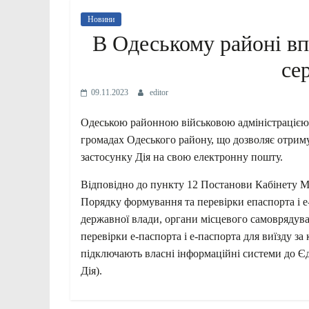
Новини
В Одеському районі в
се
09.11.2023
editor
Одеською районною військовою адміністрацією 
громадах Одеського району, що дозволяє отриму
застосунку Дія на свою електронну пошту.
Відповідно до пункту 12 Постанови Кабінету Мі
Порядку формування та перевірки епаспорта і е-
державної влади, органи місцевого
самоврядува
перевірки е-паспорта і е-паспорта для виїзду з
підключають власні інформаційні системи до Є
Дія).