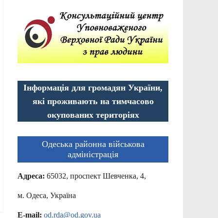
Інформація для громадян України,
які проживають на тимчасово
окупованих територіях
Одеська районна військова
адміністрація
Адреса:
65032, проспект Шевченка, 4,
м. Одеса, Україна
E-mail:
od.rda@od.gov.ua