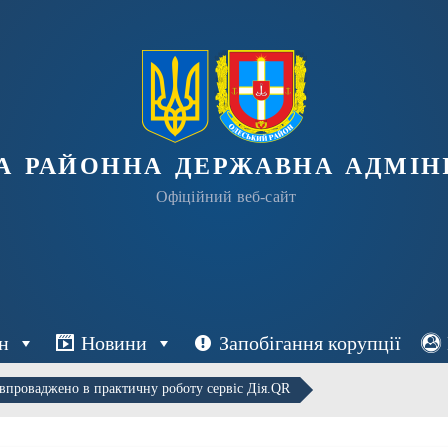
а районна державна адміні
Офіційний веб-сайт
н
Новини
Запобігання корупції
впроваджено в практичну роботу сервіс Дія.QR