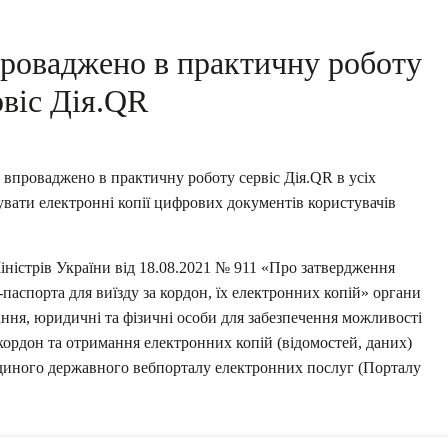
проваджено в практичну роботу
рвіс Дія.QR
впроваджено в практичну роботу сервіс Дія.QR в усіх
вати електронні копії цифрових документів користувачів
ністрів України від 18.08.2021 № 911 «Про затвердження
паспорта для виїзду за кордон, їх електронних копій» органи
ння, юридичні та фізичні особи для забезпечення можливості
а кордон та отримання електронних копій (відомостей, даних)
диного державного вебпорталу електронних послуг (Порталу