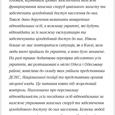
головам, керівникам громад забезпечити належне
функціонування захисних споруд цивільного захисту та
забезпечити цілодобовий доступ населення до них.
Також дано доручення визначити конкретних
відповідальних осіб, в кожному укритті, які будуть
відповідати за їх належну експлуатацію та
забезпечувати цілодобовий доступ до них. Ніколи
більше не має повторитися ситуація, як в Києві, коли
люди вночі прийшли до укриття, а воно було зачинене.
На разі триває додаткова перевірка абсолютно усіх
укриттів, які розташовані в місті Одеса і Одеському
районі, комісіями до складу яких увійшли представники
ДСНС, Національної поліції та представники органів
місцевої влади. Це питання взято під жорстокий
контроль. Наголошено про персональну
відповідальність усіх посадових осіб відповідальних за
належне утримання захисних споруд та забезпечення
цілодобового доступу до них населення. Безпека людей