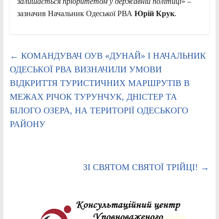
залишається пріоритетом у державній політиці
» –
зазначив Начальник Одеської РВА
Юрій Крук
.
←
КОМАНДУВАЧ ОУВ «ДУНАЙ» І НАЧАЛЬНИК
ОДЕСЬКОЇ РВА ВИЗНАЧИЛИ УМОВИ
ВІДКРИТТЯ ТУРИСТИЧНИХ МАРШРУТІВ В
МЕЖАХ РІЧОК ТУРУНЧУК, ДНІСТЕР ТА
БІЛОГО ОЗЕРА, НА ТЕРИТОРІЇ ОДЕСЬКОГО
РАЙОНУ
ЗІ СВЯТОМ СВЯТОЇ ТРІЙЦІ!
→