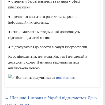
● отримати базові навички та знання у сфері
кіберзбезпеки;
● навчитися визначати ризики та загрози в
інформаційних системах;
● ознайомитися з методами, які допоможуть
підсилити вразливі місця;
● підготуватися до роботи в галузі кіберзбезпеки.
Курс підходить як для новачків, так і для людей з
досвідом у сфері. Навчання відбуватиметься
англійською мовою.
Встигніть долучитися за
посиланням
←
Щорічно 1 червня в Україні відзначається День
захисту дітей.