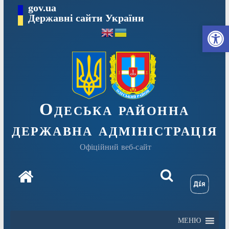
Перейти
gov.ua
Державні сайти України
до
Ві
вмісту
Одеська районна
державна адміністрація
Офіційний веб-сайт
МЕНЮ