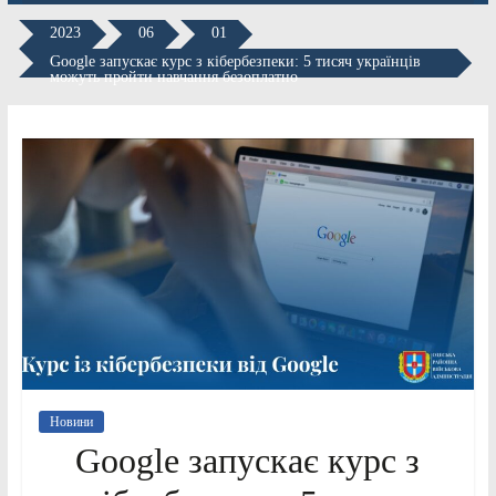
2023
06
01
Google запускає курс з кібербезпеки: 5 тисяч українців
можуть пройти навчання безоплатно
Новини
Google запускає курс з