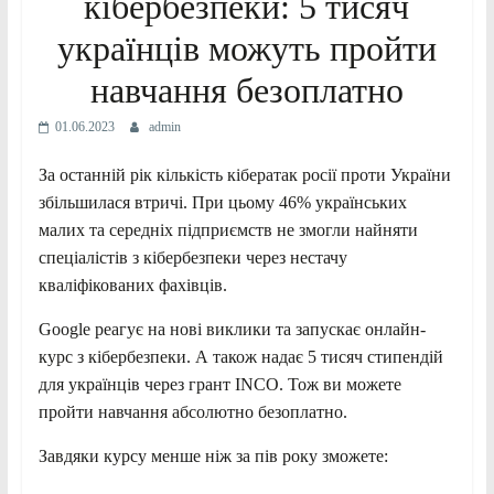
кібербезпеки: 5 тисяч
українців можуть пройти
навчання безоплатно
01.06.2023
admin
За останній рік кількість кібератак росії проти України
збільшилася втричі. При цьому 46% українських
малих та середніх підприємств не змогли найняти
спеціалістів з кібербезпеки через нестачу
кваліфікованих фахівців.
Google реагує на нові виклики та запускає онлайн-
курс з кібербезпеки. А також надає 5 тисяч стипендій
для українців через грант INCO. Тож ви можете
пройти навчання абсолютно безоплатно.
Завдяки курсу менше ніж за пів року зможете: