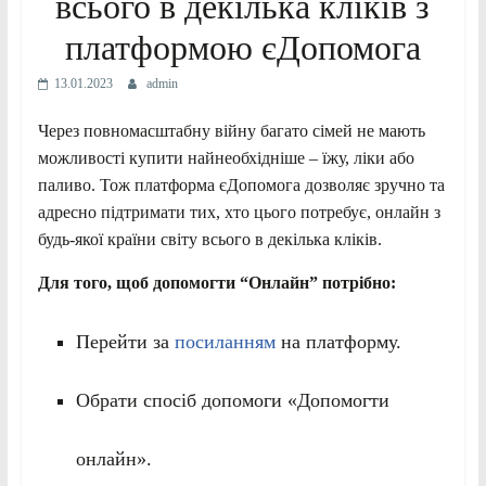
всього в декілька кліків з
платформою єДопомога
13.01.2023
admin
Через повномасштабну війну багато сімей не мають
можливості купити найнеобхідніше – їжу, ліки або
паливо. Тож платформа єДопомога дозволяє зручно та
адресно підтримати тих, хто цього потребує, онлайн з
будь-якої країни світу всього в декілька кліків.
Для того, щоб допомогти “Онлайн” потрібно:
Перейти за
посиланням
на платформу.
Обрати спосіб допомоги «Допомогти
онлайн».