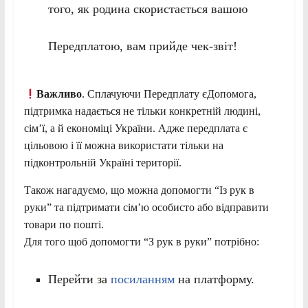
того, як родина скористається вашою
Передплатою, вам прийде чек-звіт!
️Важливо
. Сплачуючи Передплату єДопомога,
підтримка надається не тільки конкретній людині,
сім’ї, а й економіці України. Адже передплата є
цільовою і її можна використати тільки на
підконтрольній Україні території.
Також нагадуємо, що можна допомогти “Із рук в
руки” та підтримати сім’ю особисто або відправити
товари по пошті.
Для того щоб допомогти “З рук в руки” потрібно:
Перейти за
посиланням
на платформу.