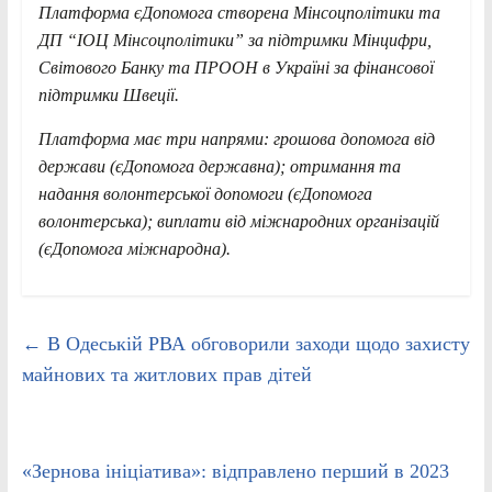
Платформа єДопомога створена Мінсоцполітики та
ДП “ІОЦ Мінсоцполітики” за підтримки Мінцифри,
Світового Банку та ПРООН в Україні за фінансової
підтримки Швеції.
Платформа має три напрями: грошова допомога від
держави (єДопомога державна); отримання та
надання волонтерської допомоги (єДопомога
волонтерська); виплати від міжнародних організацій
(єДопомога міжнародна).
←
В Одеській РВА обговорили заходи щодо захисту
майнових та житлових прав дітей
«Зернова ініціатива»: відправлено перший в 2023