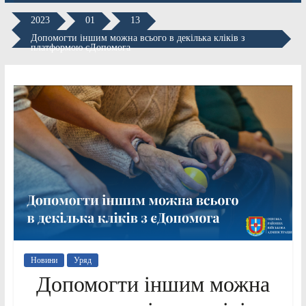
2023
01
13
Допомогти іншим можна всього в декілька кліків з
платформою єДопомога
Новини
Уряд
Допомогти іншим можна