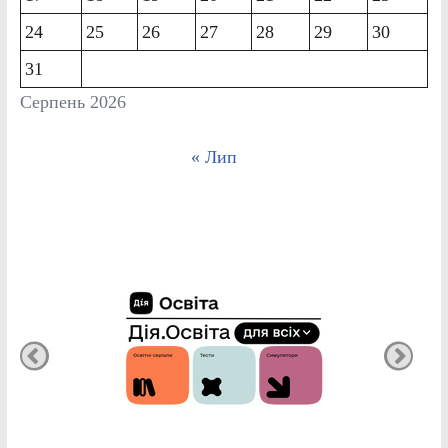
24
25
26
27
28
29
30
31
Серпень 2026
« Лип