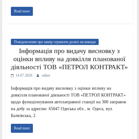
Read more
Повідомлення про намір отримати дозвіл на викиди
Інформація про видачу висновку з
оцінки впливу на довкілля планованої
діяльності ТОВ «ПЕТРОЛ КОНТРАКТ»
14.07.2026
editor
Інформація про видачу висновку з оцінки впливу на
довкілля планованої діяльності ТОВ «ПЕТРОЛ КОНТРАКТ»
щодо функціонування автозаправної станції на 300 заправок
на добу за адресою: 65047 Одеська обл., м. Одеса, вул.
Балківська, 2.
Read more