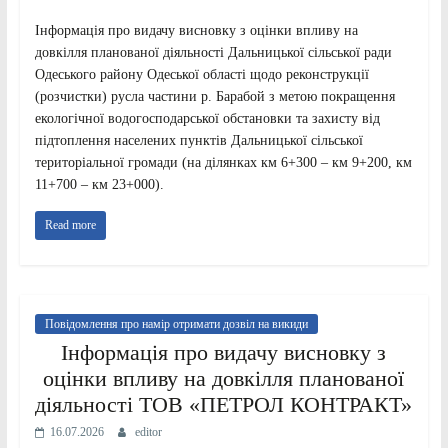
Інформація про видачу висновку з оцінки впливу на
довкілля планованої діяльності Дальницької сільської ради
Одеського району Одеської області щодо реконструкції
(розчистки) русла частини р. Барабой з метою покращення
екологічної водогосподарської обстановки та захисту від
підтоплення населених пунктів Дальницької сільської
територіальної громади (на ділянках км 6+300 – км 9+200, км
11+700 – км 23+000).
Read more
Повідомлення про намір отримати дозвіл на викиди
Інформація про видачу висновку з
оцінки впливу на довкілля планованої
діяльності ТОВ «ПЕТРОЛ КОНТРАКТ»
16.07.2026
editor