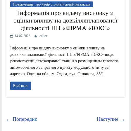
Повідомлення про намір отримати дозвіл на викиди
Інформація про видачу висновку з
оцінки впливу на довкілляпланованої
діяльності ПП «ФІРМА «ЮКС»
14.07.2026
editor
Інформація про видачу висновку з оцінки впливу на
довкілля планованої діяльності ПП «ФІРМА «ЮКС» щодо
реконструкції автозаправної станції з розміщенням газового
автомобільного заправного пункту модульного типу за
адресою: Одеська обл., м. Одеса, вул. Стовпова, 85/1.
Read more
← Попереднє
Наступне →