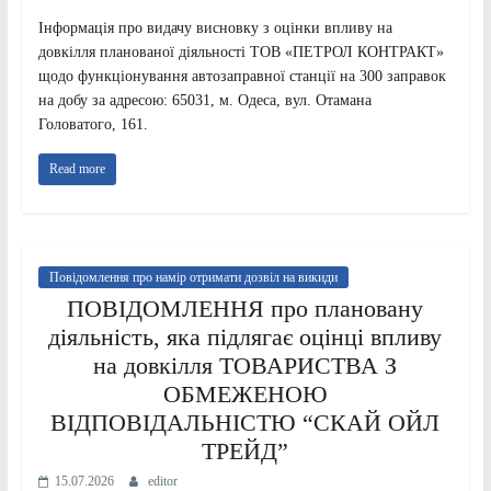
Інформація про видачу висновку з оцінки впливу на
довкілля планованої діяльності ТОВ «ПЕТРОЛ КОНТРАКТ»
щодо функціонування автозаправної станції на 300 заправок
на добу за адресою: 65031, м. Одеса, вул. Отамана
Головатого, 161.
Read more
Повідомлення про намір отримати дозвіл на викиди
ПОВІДОМЛЕННЯ про плановану
діяльність, яка підлягає оцінці впливу
на довкілля ТОВАРИСТВА З
ОБМЕЖЕНОЮ
ВІДПОВІДАЛЬНІСТЮ “СКАЙ ОЙЛ
ТРЕЙД”
15.07.2026
editor