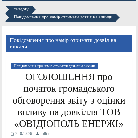
category
Повідомлення про намір отримати дозвіл на викиди
Повідомлення про намір отримати дозвіл на
викиди
Повідомлення про намір отримати дозвіл на викиди
ОГОЛОШЕННЯ про
початок громадського
обговорення звіту з оцінки
впливу на довкілля ТОВ
«ОВІДІОПОЛЬ ЕНЕРЖІ»
21.07.2026
editor