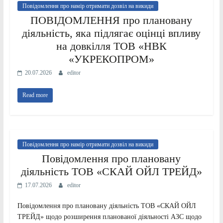
Повідомлення про намір отримати дозвіл на викиди
ПОВІДОМЛЕННЯ про плановану
діяльність, яка підлягає оцінці впливу
на довкілля ТОВ «НВК
«УКРЕКОПРОМ»
20.07.2026
editor
Read more
Повідомлення про намір отримати дозвіл на викиди
Повідомлення про плановану
діяльність ТОВ «СКАЙ ОЙЛ ТРЕЙД»
17.07.2026
editor
Повідомлення про плановану діяльність ТОВ «СКАЙ ОЙЛ
ТРЕЙД» щодо розширення планованої діяльності АЗС щодо