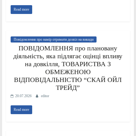
Read more
Повідомлення про намір отримати дозвіл на викиди
ПОВІДОМЛЕННЯ про плановану
діяльність, яка підлягає оцінці впливу
на довкілля, ТОВАРИСТВА З
ОБМЕЖЕНОЮ
ВІДПОВІДАЛЬНІСТЮ “СКАЙ ОЙЛ
ТРЕЙД”
20.07.2026
editor
Read more