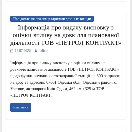
Повідомлення про намір отримати дозвіл на викиди
Інформація про видачу висновку з
оцінки впливу на довкілля планованої
діяльності ТОВ «ПЕТРОЛ КОНТРАКТ»
14.07.2026
editor
Інформація про видачу висновку з оцінки впливу на
довкілля планованої діяльності ТОВ «ПЕТРОЛ КОНТРАКТ»
щодо функціонування автозаправної станції на 300 заправок
на добу за адресою: 67601 Одеська обл., Одеський район, с.
Усатове, автодорога Київ-Одеса, 462 км +325 м ТОВ
«ПЕТРОЛ КОНТРАКТ.
Read more