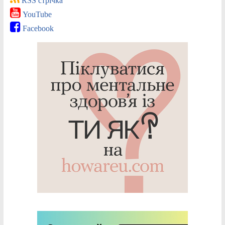
RSS стрічка
YouTube
Facebook