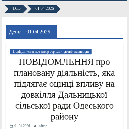
Date
01.04.2026
День:
01.04.2026
Повідомлення про намір отримати дозвіл на викиди
ПОВІДОМЛЕННЯ про
плановану діяльність, яка
підлягає оцінці впливу на
довкілля Дальницької
сільської ради Одеського
району
01.04.2026
editor