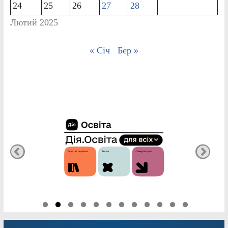
24
25
26
27
28
Лютий 2025
« Січ
Бер »